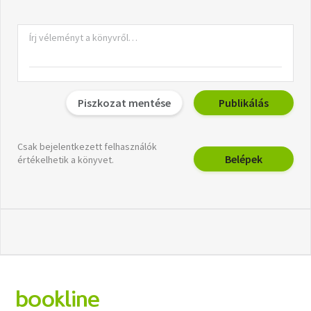
Piszkozat mentése
Publikálás
Csak bejelentkezett felhasználók
Belépek
értékelhetik a könyvet.