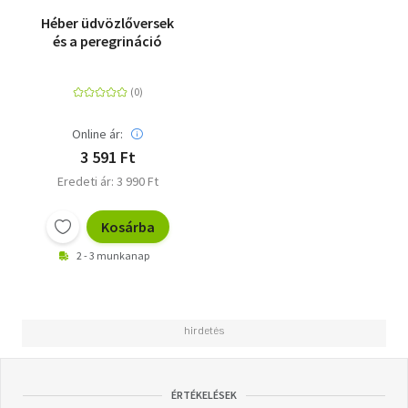
Héber üdvözlőversek
és a peregrináció
Online ár:
3 591 Ft
Eredeti ár: 3 990 Ft
Kosárba
2 - 3 munkanap
ÉRTÉKELÉSEK