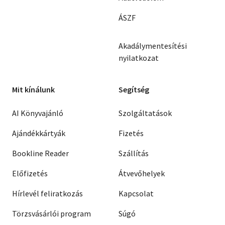
ÁSZF
Akadálymentesítési
nyilatkozat
Mit kínálunk
Segítség
AI Könyvajánló
Szolgáltatások
Ajándékkártyák
Fizetés
Bookline Reader
Szállítás
Előfizetés
Átvevőhelyek
Hírlevél feliratkozás
Kapcsolat
Törzsvásárlói program
Súgó