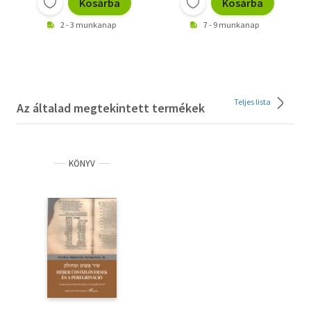
Kosárba
Kosárba
2 - 3 munkanap
7 - 9 munkanap
Teljes lista
Az általad megtekintett termékek
KÖNYV