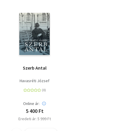
Szerb Antal
Havasréti József
Online ár:
5 400 Ft
Eredeti ár: 5 999 Ft