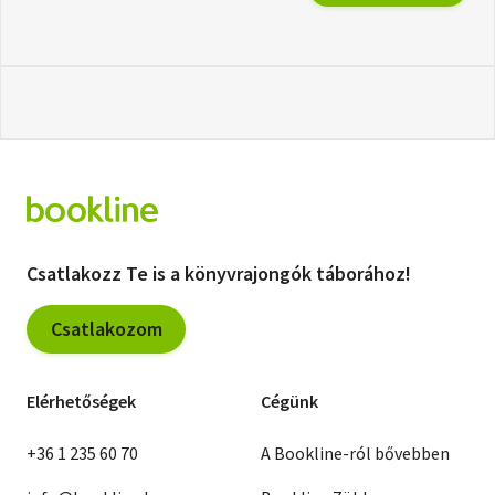
Csatlakozz Te is a könyvrajongók táborához!
Csatlakozom
Elérhetőségek
Cégünk
+36 1 235 60 70
A Bookline-ról bővebben