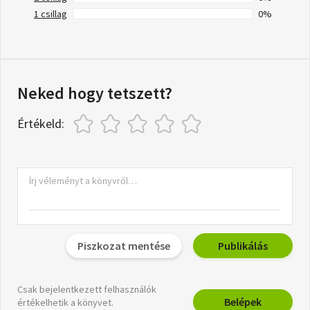
1 csillag
0%
Neked hogy tetszett?
Értékeld:
Piszkozat mentése
Publikálás
Csak bejelentkezett felhasználók
Belépek
értékelhetik a könyvet.