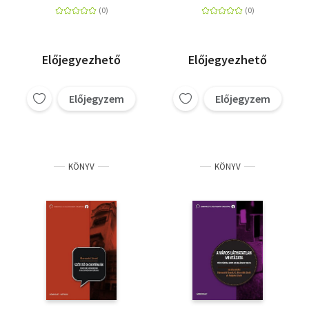
Előjegyezhető
Előjegyezhető
Előjegyzem
Előjegyzem
KÖNYV
KÖNYV