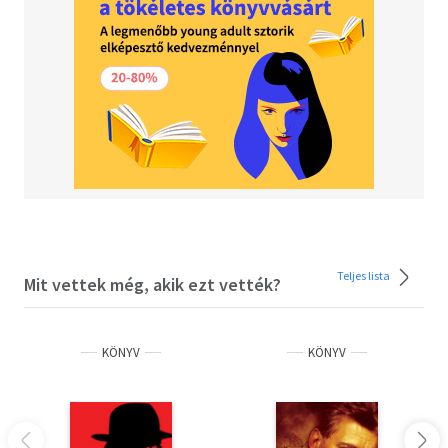
Teljes lista
Mit vettek még, akik ezt vették?
KÖNYV
KÖNYV