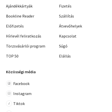
Ajándékkártyák
Fizetés
Bookline Reader
Szállítás
Előfizetés
Átvevőhelyek
Hírlevél feliratkozás
Kapcsolat
Törzsvásárlói program
Súgó
TOP 50
Elállás
Közösségi média
Facebook
Instagram
Tiktok