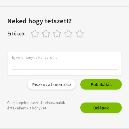
Neked hogy tetszett?
Értékeld:
Piszkozat mentése
Publikálás
Csak bejelentkezett felhasználók
Belépek
értékelhetik a könyvet.