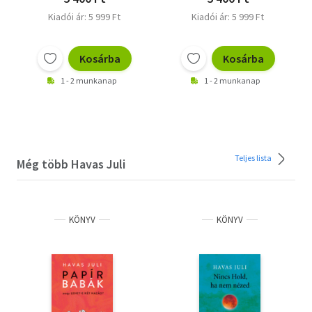
Kiadói ár: 5 999 Ft
Kiadói ár: 5 999 Ft
Kosárba
Kosárba
1 - 2 munkanap
1 - 2 munkanap
Teljes lista
Még több Havas Juli
KÖNYV
KÖNYV