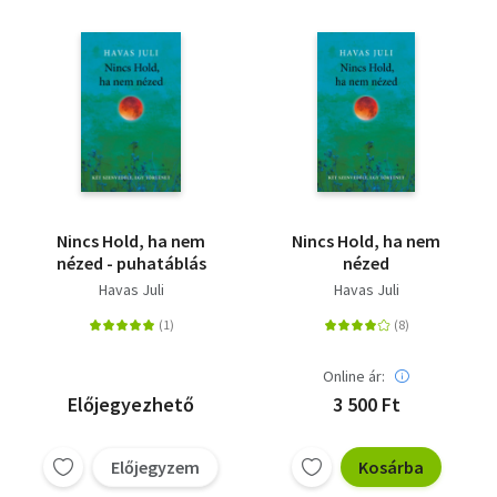
Nincs Hold, ha nem
Nincs Hold, ha nem
nézed - puhatáblás
nézed
Havas Juli
Havas Juli
Online ár:
Előjegyezhető
3 500 Ft
Előjegyzem
Kosárba