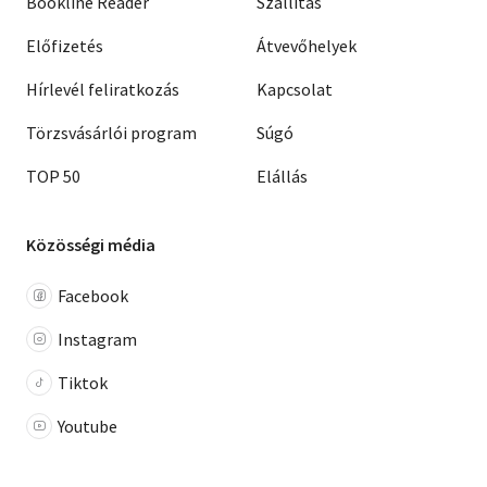
Bookline Reader
Szállítás
Előfizetés
Átvevőhelyek
Hírlevél feliratkozás
Kapcsolat
Törzsvásárlói program
Súgó
TOP 50
Elállás
Közösségi média
Facebook
Instagram
Tiktok
Youtube