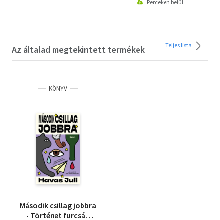
Perceken belül
Teljes lista
Az általad megtekintett termékek
KÖNYV
Második csillag jobbra
- Történet furcsán