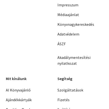
Impresszum
Médiaajánlat
Könyvnagykereskedés
Adatvédelem
ÁSZF
Akadálymentesítési
nyilatkozat
Mit kínálunk
Segítség
AI Könyvajánló
Szolgáltatások
Ajándékkártyák
Fizetés