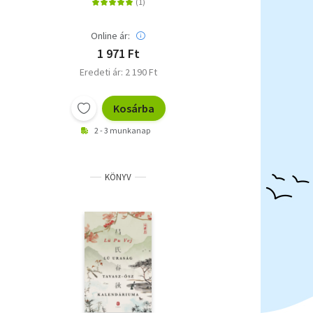
Online ár:
1 971 Ft
Eredeti ár: 2 190 Ft
Kosárba
2 - 3 munkanap
KÖNYV