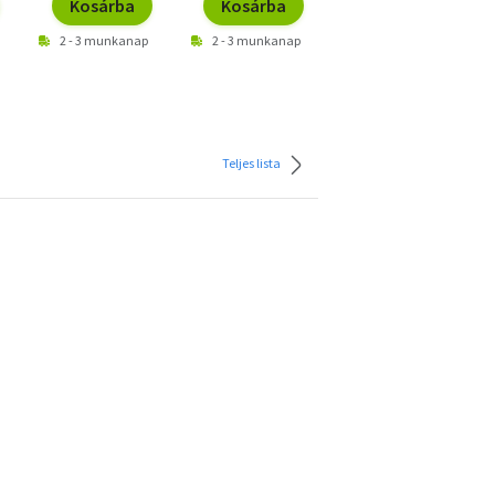
Kosárba
Kosárba
Kosárba
2 - 3 munkanap
2 - 3 munkanap
2 - 3 munkanap
Teljes lista