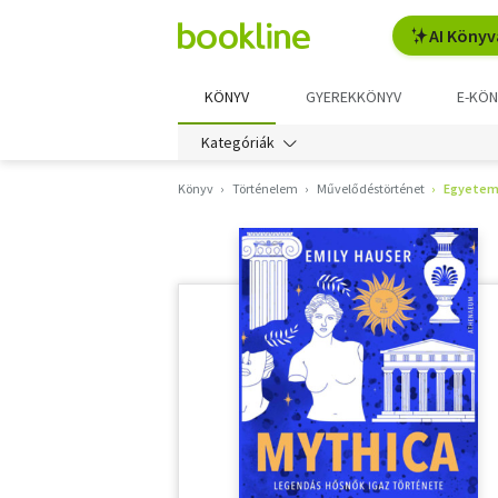
AI Könyv
KÖNYV
GYEREKKÖNYV
E-KÖN
Kategóriák
Könyv
Történelem
Művelődéstörténet
Egyetem