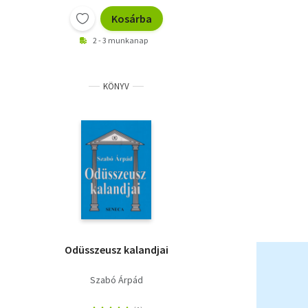
Kosárba
2 - 3 munkanap
KÖNYV
Odüsszeusz kalandjai
Szabó Árpád