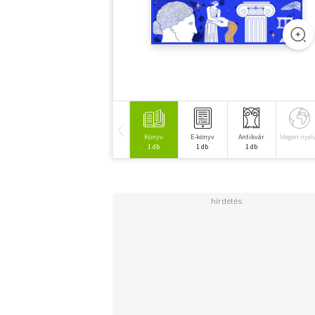
Könyv
E-könyv
Antikvár
Idegen nyel
1 db
1 db
1 db