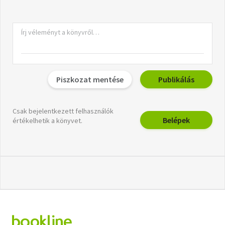
Piszkozat mentése
Publikálás
Csak bejelentkezett felhasználók
Belépek
értékelhetik a könyvet.