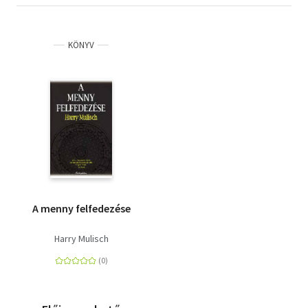
KÖNYV
A menny felfedezése
Harry Mulisch