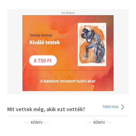
Teljes lista
Mit vettek még, akik ezt vették?
KÖNYV
KÖNYV