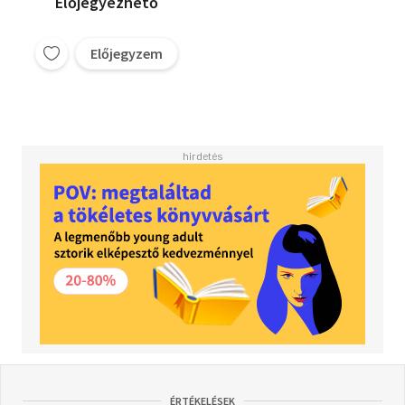
Előjegyezhető
Előjegyzem
ÉRTÉKELÉSEK