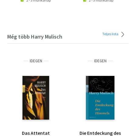
2 - 3 munkanap
2 - 3 munkanap
Teljes lista
Még több Harry Mulisch
IDEGEN
IDEGEN
Das Attentat
Die Entdeckung des