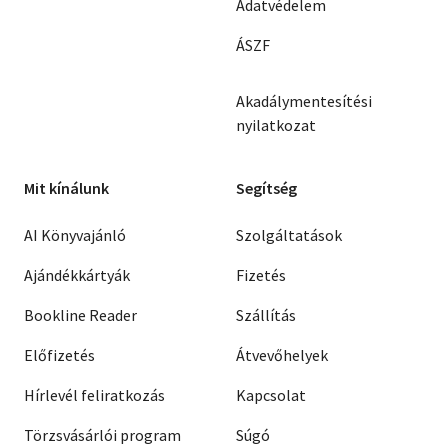
Adatvédelem
ÁSZF
Akadálymentesítési
nyilatkozat
Mit kínálunk
Segítség
AI Könyvajánló
Szolgáltatások
Ajándékkártyák
Fizetés
Bookline Reader
Szállítás
Előfizetés
Átvevőhelyek
Hírlevél feliratkozás
Kapcsolat
Törzsvásárlói program
Súgó