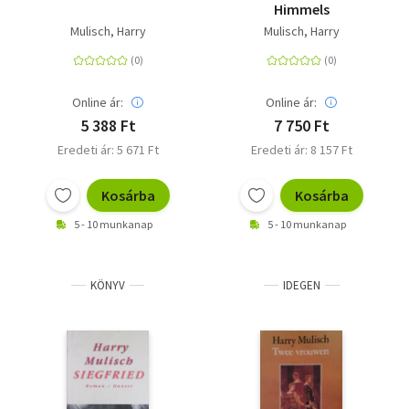
Himmels
Mulisch, Harry
Mulisch, Harry
Online ár:
Online ár:
5 388 Ft
7 750 Ft
Eredeti ár: 5 671 Ft
Eredeti ár: 8 157 Ft
Kosárba
Kosárba
5 - 10 munkanap
5 - 10 munkanap
KÖNYV
IDEGEN