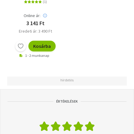
Online ár:
3 141 Ft
Eredeti ár: 3 490 Ft
Kosárba
1 - 2 munkanap
ÉRTÉKELÉSEK