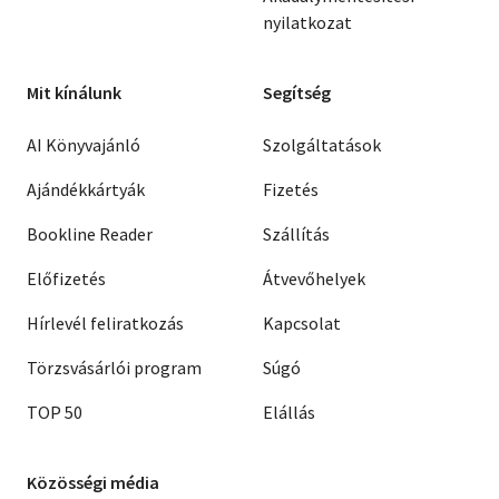
nyilatkozat
Mit kínálunk
Segítség
AI Könyvajánló
Szolgáltatások
Ajándékkártyák
Fizetés
Bookline Reader
Szállítás
Előfizetés
Átvevőhelyek
Hírlevél feliratkozás
Kapcsolat
Törzsvásárlói program
Súgó
TOP 50
Elállás
Közösségi média