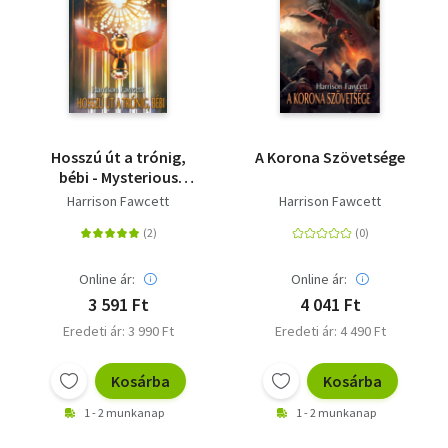
Hosszú út a trónig,
A Korona Szövetsége
bébi - Mysterious
Universe
Harrison Fawcett
Harrison Fawcett
Online ár:
Online ár:
3 591 Ft
4 041 Ft
Eredeti ár: 3 990 Ft
Eredeti ár: 4 490 Ft
Kosárba
Kosárba
1 - 2 munkanap
1 - 2 munkanap