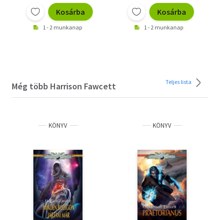
Kosárba
Kosárba
1 - 2 munkanap
1 - 2 munkanap
Teljes lista
Még több Harrison Fawcett
KÖNYV
KÖNYV