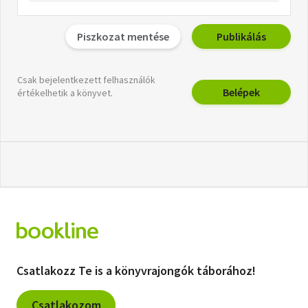
Piszkozat mentése
Publikálás
Csak bejelentkezett felhasználók
Belépek
értékelhetik a könyvet.
Csatlakozz Te is a könyvrajongók táborához!
Csatlakozom