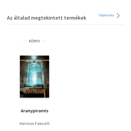
Teljes lista
Az általad megtekintett termékek
KÖNYV
Aranypiramis
Harrison Fawcett