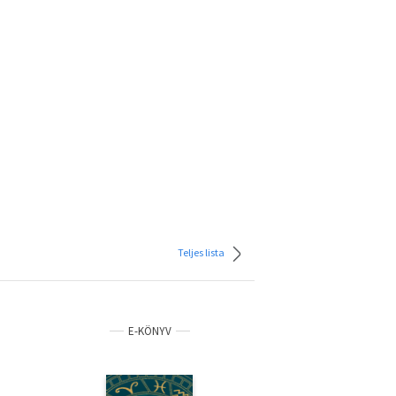
Teljes lista
E-KÖNYV