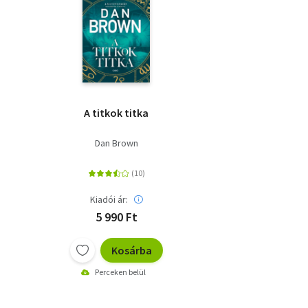
A titkok titka
Dan Brown
Kiadói ár:
5 990 Ft
Kosárba
Perceken belül