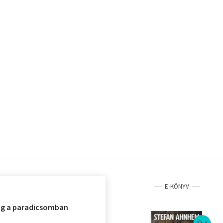
E-KÖNYV
ág a paradicsomban