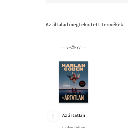
Az általad megtekintett termékek
E-KÖNYV
Az ártatlan
Harlan Coben