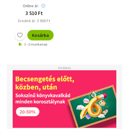
Online ár:
3 510 Ft
Eredeti ár: 3 900 Ft
Kosárba
1 - 2 munkanap