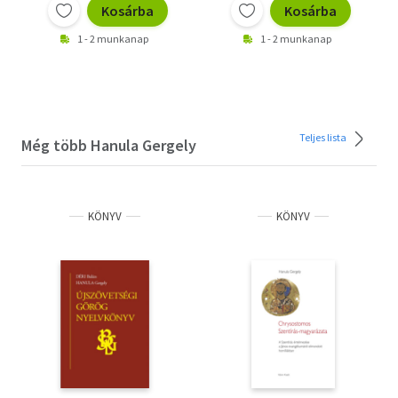
Kosárba
Kosárba
1 - 2 munkanap
1 - 2 munkanap
Teljes lista
Még több Hanula Gergely
KÖNYV
KÖNYV