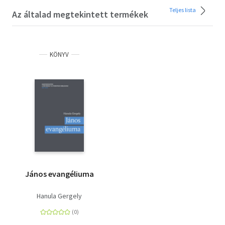
Teljes lista
Az általad megtekintett termékek
KÖNYV
János evangéliuma
Hanula Gergely