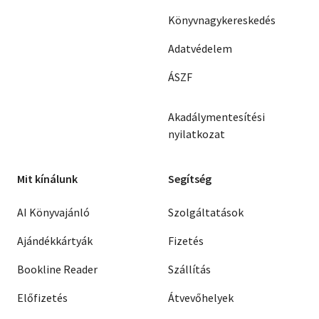
Könyvnagykereskedés
Adatvédelem
ÁSZF
Akadálymentesítési
nyilatkozat
Mit kínálunk
Segítség
AI Könyvajánló
Szolgáltatások
Ajándékkártyák
Fizetés
Bookline Reader
Szállítás
Előfizetés
Átvevőhelyek