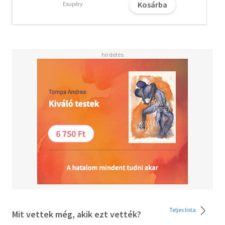
Kosárba
Exupéry
Teljes lista
Mit vettek még, akik ezt vették?