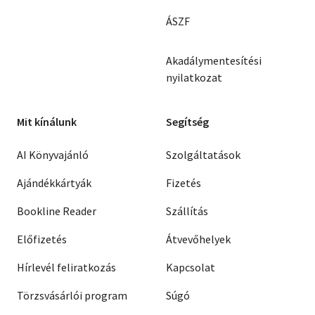
ÁSZF
Akadálymentesítési
nyilatkozat
Mit kínálunk
Segítség
AI Könyvajánló
Szolgáltatások
Ajándékkártyák
Fizetés
Bookline Reader
Szállítás
Előfizetés
Átvevőhelyek
Hírlevél feliratkozás
Kapcsolat
Törzsvásárlói program
Súgó