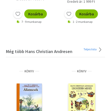
Eredeti ár: 1 999 Ft
Kosárba
Kosárba
7 - 9 munkanap
1 - 2 munkanap
Teljes lista
Még több Hans Christian Andresen
KÖNYV
KÖNYV