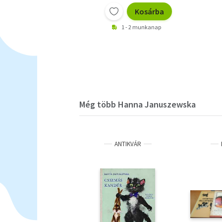
Kosárba
1 - 2 munkanap
Még több Hanna Januszewska
ANTIKVÁR