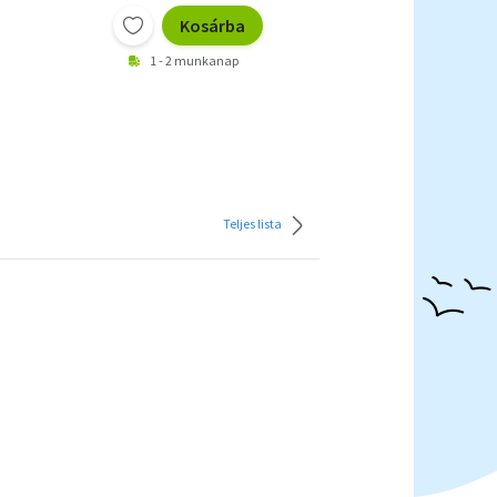
Kosárba
1 - 2 munkanap
Teljes lista