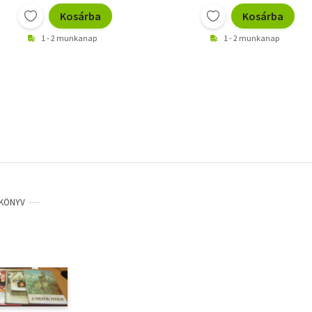
Kosárba
Kosárba
1 - 2 munkanap
1 - 2 munkanap
KÖNYV