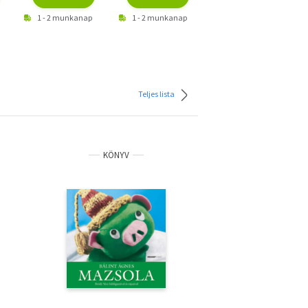
1 - 2 munkanap
1 - 2 munkanap
1 - 2 munkanap
Teljes lista
KÖNYV