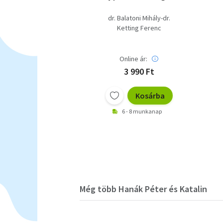
dr. Balatoni Mihály-dr.
Ketting Ferenc
Online ár:
3 990 Ft
Kosárba
6 - 8 munkanap
Még több Hanák Péter és Katalin