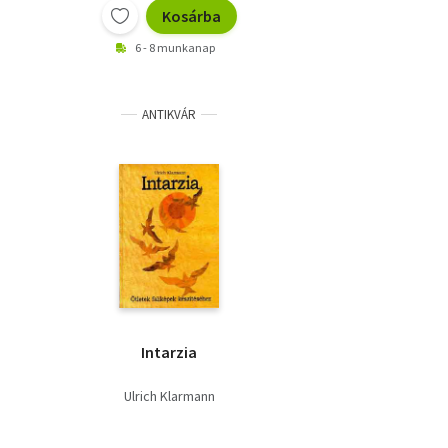
Kosárba
6 - 8 munkanap
ANTIKVÁR
Intarzia
Ulrich Klarmann