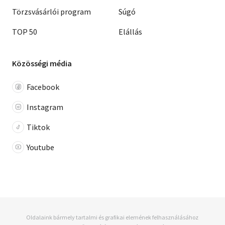
Törzsvásárlói program
Súgó
TOP 50
Elállás
Közösségi média
Facebook
Instagram
Tiktok
Youtube
Oldalaink bármely tartalmi és grafikai elemének felhasználásához