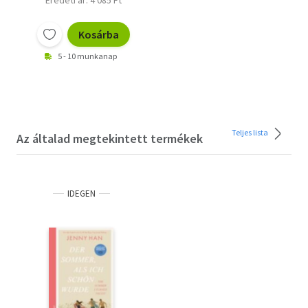
Kosárba
5 - 10 munkanap
Teljes lista
Az általad megtekintett termékek
IDEGEN