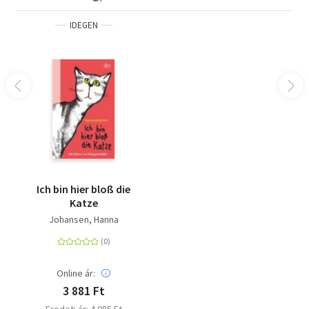
IDEGEN
Ich bin hier bloß die
Katze
Johansen, Hanna
Online ár:
3 881 Ft
Eredeti ár: 4 085 Ft