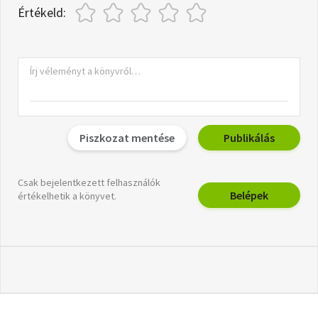
Értékeld:
Piszkozat mentése
Publikálás
Csak bejelentkezett felhasználók
Belépek
értékelhetik a könyvet.