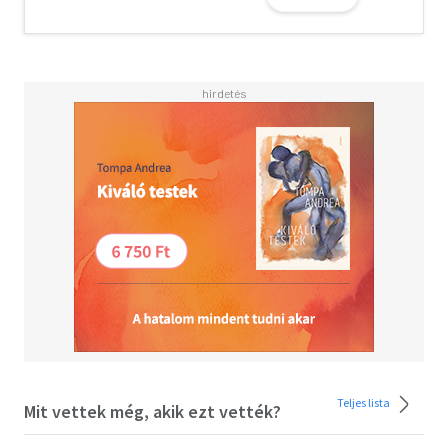
Teljes lista
Mit vettek még, akik ezt vették?