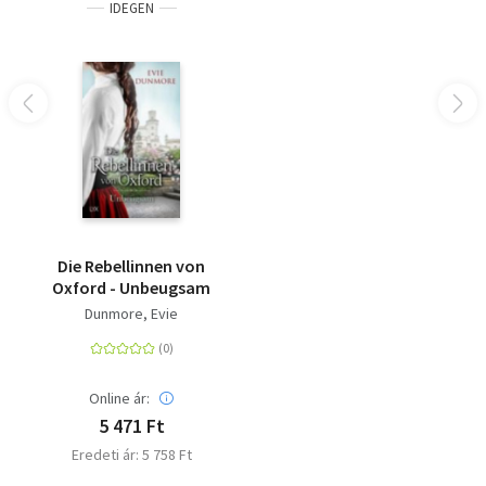
IDEGEN
Die Rebellinnen von
Oxford - Unbeugsam
Dunmore, Evie
Online ár:
5 471 Ft
Eredeti ár: 5 758 Ft