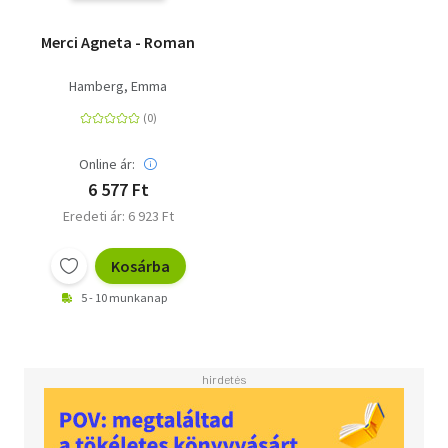
Merci Agneta - Roman
Hamberg, Emma
Online ár:
6 577 Ft
Eredeti ár: 6 923 Ft
Kosárba
5 - 10 munkanap