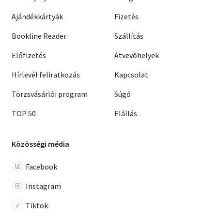
Ajándékkártyák
Fizetés
Bookline Reader
Szállítás
Előfizetés
Átvevőhelyek
Hírlevél feliratkozás
Kapcsolat
Törzsvásárlói program
Súgó
TOP 50
Elállás
Közösségi média
Facebook
Instagram
Tiktok