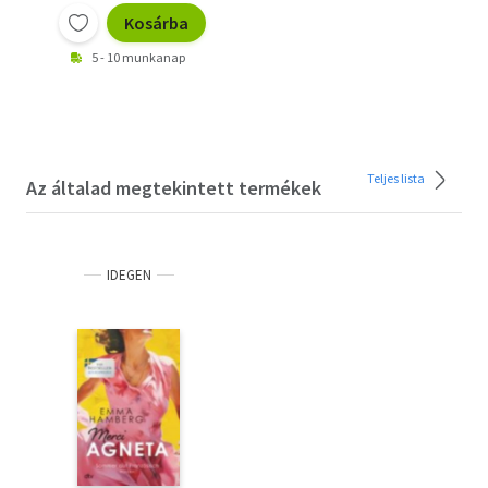
Kosárba
5 - 10 munkanap
Teljes lista
Az általad megtekintett termékek
IDEGEN