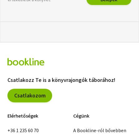
Csatlakozz Te is a könyvrajongók táborához!
Csatlakozom
Elérhetőségek
Cégünk
+36 1 235 60 70
A Bookline-ról bővebben