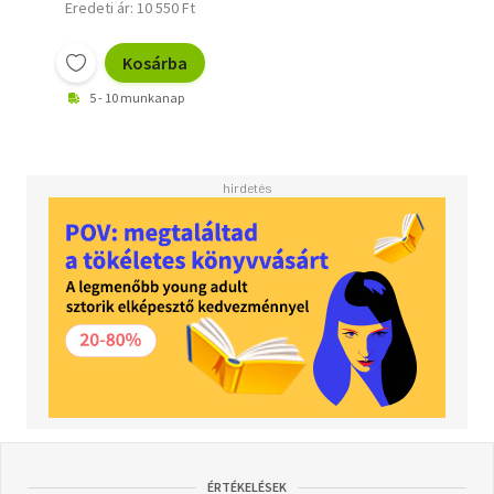
Eredeti ár: 10 550 Ft
Kosárba
5 - 10 munkanap
ÉRTÉKELÉSEK