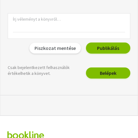
Piszkozat mentése
Publikálás
Csak bejelentkezett felhasználók
Belépek
értékelhetik a könyvet.