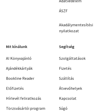
Adatvédelem
ÁSZF
Akadálymentesítési
nyilatkozat
Mit kínálunk
Segítség
AI Könyvajánló
Szolgáltatások
Ajándékkártyák
Fizetés
Bookline Reader
Szállítás
Előfizetés
Átvevőhelyek
Hírlevél feliratkozás
Kapcsolat
Törzsvásárlói program
Súgó