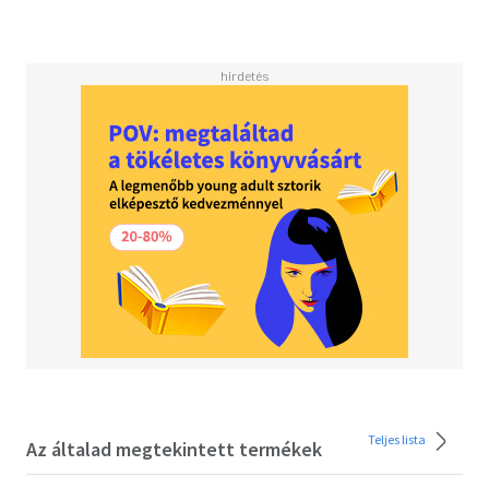
eigenen praktischen Erfahrungen einfließen lässt. Im
letzten Kapitel deutet die Autorin alle Aspekte der zehn
Planeten.
Teljes lista
Az általad megtekintett termékek