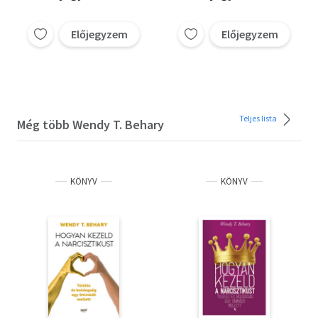
Előjegyzem
Előjegyzem
Teljes lista
Még több Wendy T. Behary
KÖNYV
KÖNYV