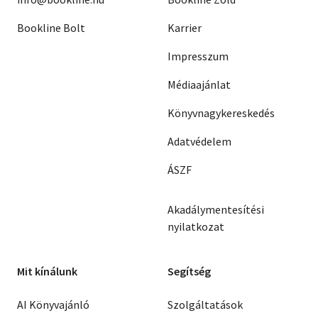
Bookline Bolt
Karrier
Impresszum
Médiaajánlat
Könyvnagykereskedés
Adatvédelem
ÁSZF
Akadálymentesítési
nyilatkozat
Mit kínálunk
Segítség
AI Könyvajánló
Szolgáltatások