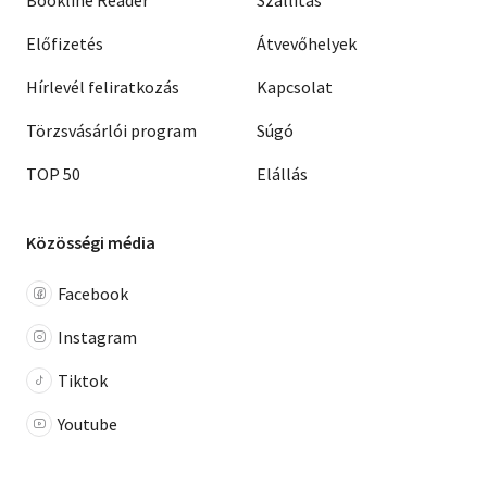
Előfizetés
Átvevőhelyek
Hírlevél feliratkozás
Kapcsolat
Törzsvásárlói program
Súgó
TOP 50
Elállás
Közösségi média
Facebook
Instagram
Tiktok
Youtube