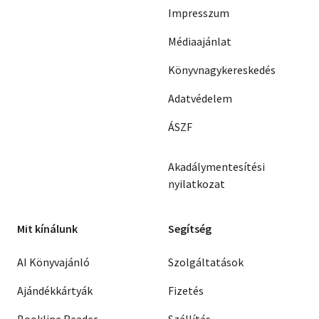
Impresszum
Médiaajánlat
Könyvnagykereskedés
Adatvédelem
ÁSZF
Akadálymentesítési
nyilatkozat
Mit kínálunk
Segítség
AI Könyvajánló
Szolgáltatások
Ajándékkártyák
Fizetés
Bookline Reader
Szállítás