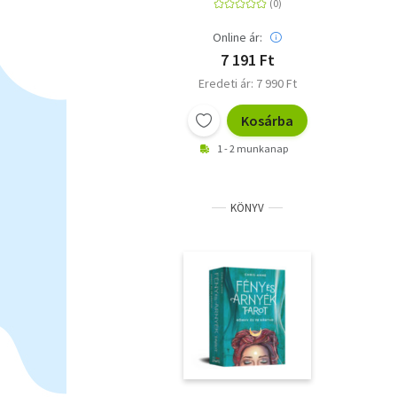
Online ár:
7 191 Ft
Eredeti ár: 7 990 Ft
Kosárba
1 - 2 munkanap
KÖNYV