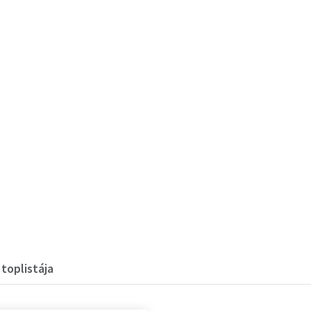
 toplistája