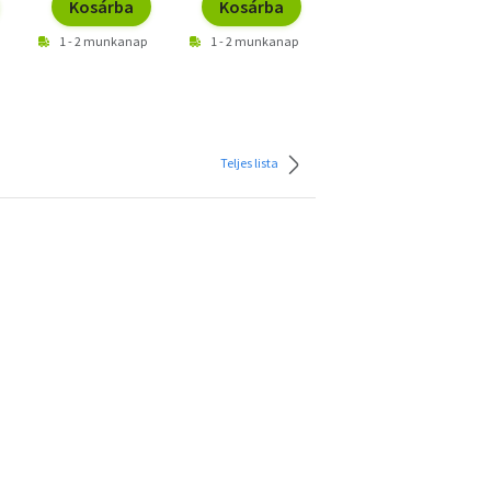
Kosárba
Kosárba
Kosárba
1 - 2 munkanap
1 - 2 munkanap
1 - 2 munkanap
Teljes lista