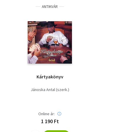
ANTIKVÁR
Kártyakönyv
Jánoska Antal (szerk.)
Online ár:
1 190 Ft