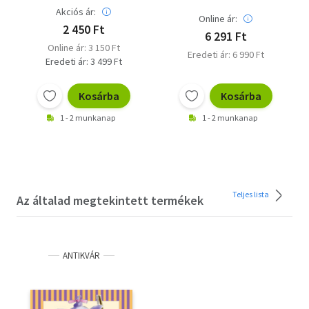
Akciós ár:
Online ár:
2 450 Ft
6 291 Ft
Online ár: 3 150 Ft
Eredeti ár: 6 990 Ft
Eredeti ár: 3 499 Ft
Kosárba
Kosárba
1 - 2 munkanap
1 - 2 munkanap
Teljes lista
Az általad megtekintett termékek
ANTIKVÁR