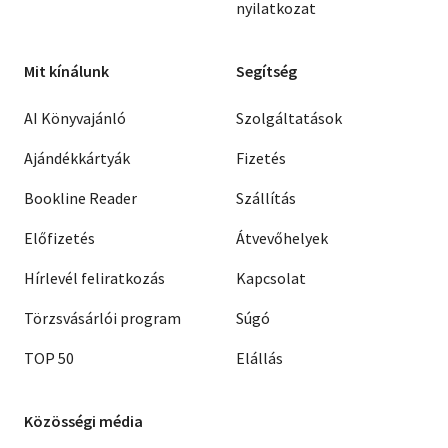
nyilatkozat
Mit kínálunk
Segítség
AI Könyvajánló
Szolgáltatások
Ajándékkártyák
Fizetés
Bookline Reader
Szállítás
Előfizetés
Átvevőhelyek
Hírlevél feliratkozás
Kapcsolat
Törzsvásárlói program
Súgó
TOP 50
Elállás
Közösségi média