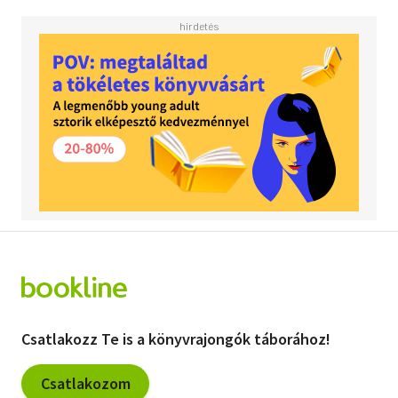
Csatlakozz Te is a könyvrajongók táborához!
Csatlakozom