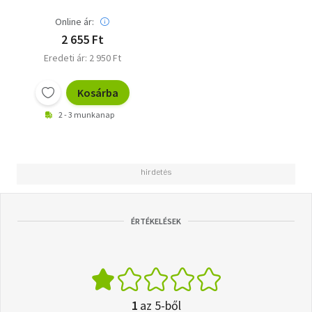
Online ár:
2 655 Ft
Eredeti ár: 2 950 Ft
Kosárba
2 - 3 munkanap
ÉRTÉKELÉSEK
1
az 5-ből