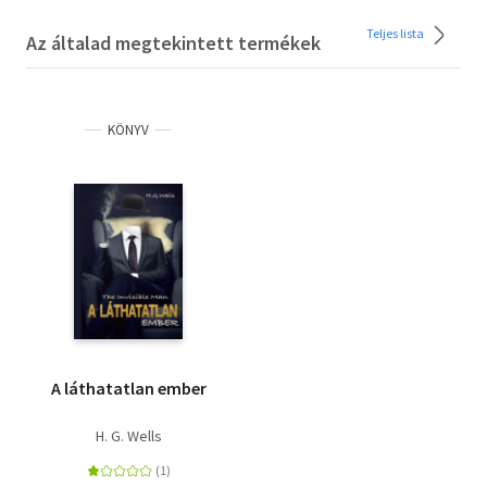
Teljes lista
Az általad megtekintett termékek
KÖNYV
A láthatatlan ember
H. G. Wells