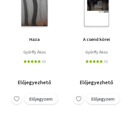
Haza
A csend körei
Győrffy Ákos
Győrffy Ákos
Előjegyezhető
Előjegyezhető
Előjegyzem
Előjegyzem