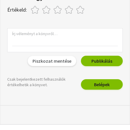
Értékeld:
Piszkozat mentése
Publikálás
Csak bejelentkezett felhasználók
Belépek
értékelhetik a könyvet.