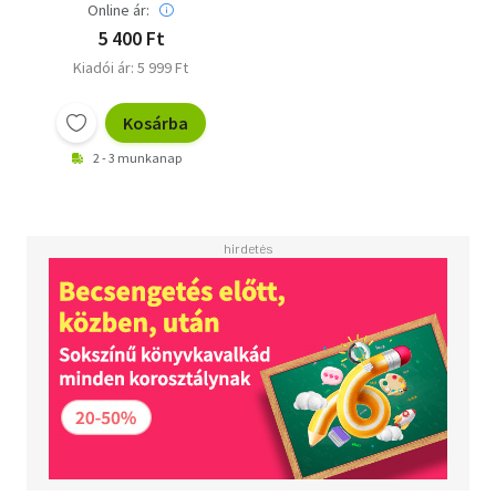
Online ár:
5 400 Ft
Kiadói ár: 5 999 Ft
Kosárba
2 - 3 munkanap