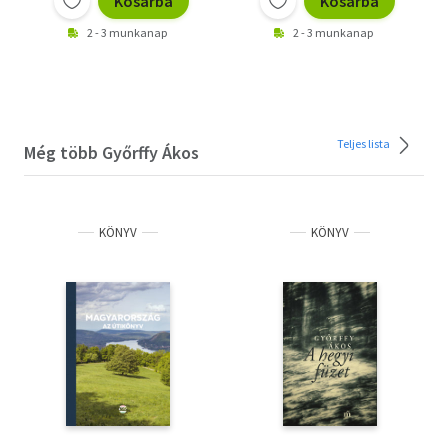
Kosárba
Kosárba
2 - 3 munkanap
2 - 3 munkanap
Teljes lista
Még több Győrffy Ákos
KÖNYV
KÖNYV