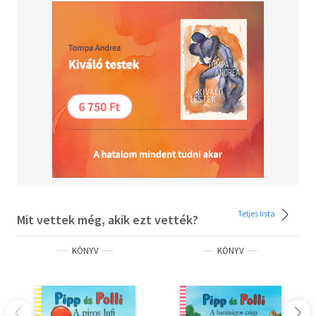
Teljes lista
Mit vettek még, akik ezt vették?
KÖNYV
KÖNYV