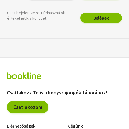
Csak bejelentkezett felhasználók
Belépek
értékelhetik a könyvet.
Csatlakozz Te is a könyvrajongók táborához!
Csatlakozom
Elérhetőségek
Cégünk