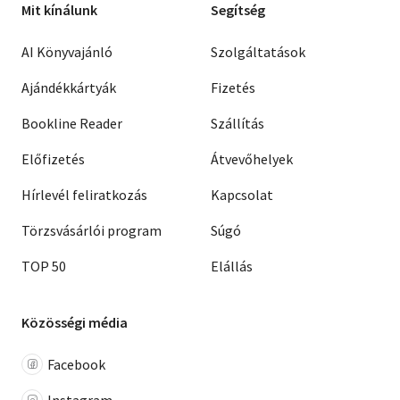
Mit kínálunk
Segítség
AI Könyvajánló
Szolgáltatások
Ajándékkártyák
Fizetés
Bookline Reader
Szállítás
Előfizetés
Átvevőhelyek
Hírlevél feliratkozás
Kapcsolat
Törzsvásárlói program
Súgó
TOP 50
Elállás
Közösségi média
Facebook
Instagram