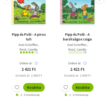
Pipp és Polli - A piros
Pipp és Polli - A
lufi
barátságos csiga
Axel Scheffler
Axel Scheffler
Reid, Camilla
Reid, Camilla
Online ár:
Online ár:
2 421 Ft
2 421 Ft
Eredeti ár: 2 690 Ft
Eredeti ár: 2 690 Ft
Kosárba
Kosárba
2 - 3 munkanap
2 - 3 munkanap