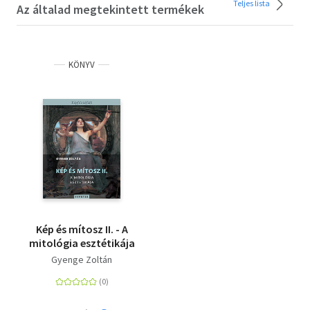
Teljes lista
Az általad megtekintett termékek
KÖNYV
Kép és mítosz II. - A
mitológia esztétikája
Gyenge Zoltán