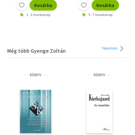
Kosárba
Kosárba
1 - 2 munkanap
5 - 7 munkanap
Teljes lista
Még több Gyenge Zoltán
KÖNYV
KÖNYV