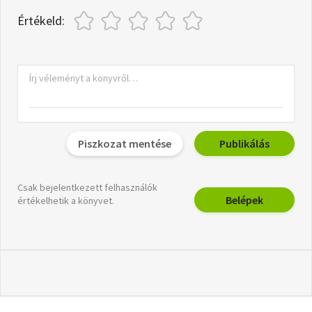
Értékeld:
Piszkozat mentése
Publikálás
Csak bejelentkezett felhasználók
Belépek
értékelhetik a könyvet.