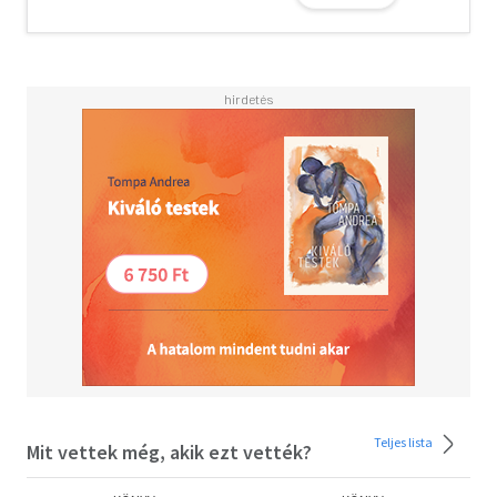
Teljes lista
Mit vettek még, akik ezt vették?