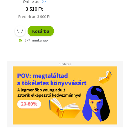
Online ár:
3 510 Ft
Eredeti ár: 3 900 Ft
Kosárba
5 - 7 munkanap