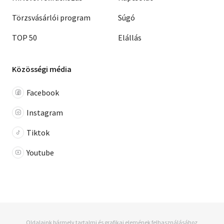
Törzsvásárlói program
Súgó
TOP 50
Elállás
Közösségi média
Facebook
Instagram
Tiktok
Youtube
Oldalaink bármely tartalmi és grafikai elemének felhasználásához