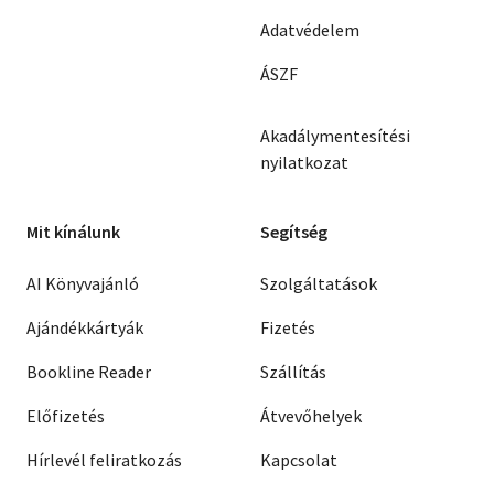
Adatvédelem
ÁSZF
Akadálymentesítési
nyilatkozat
Mit kínálunk
Segítség
AI Könyvajánló
Szolgáltatások
Ajándékkártyák
Fizetés
Bookline Reader
Szállítás
Előfizetés
Átvevőhelyek
Hírlevél feliratkozás
Kapcsolat