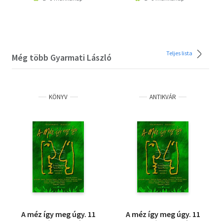
Teljes lista
Még több Gyarmati László
KÖNYV
ANTIKVÁR
A méz így meg úgy. 11
A méz így meg úgy. 11