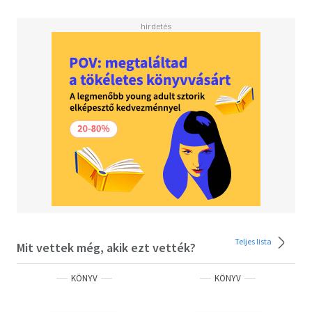
Teljes lista
Mit vettek még, akik ezt vették?
KÖNYV
KÖNYV