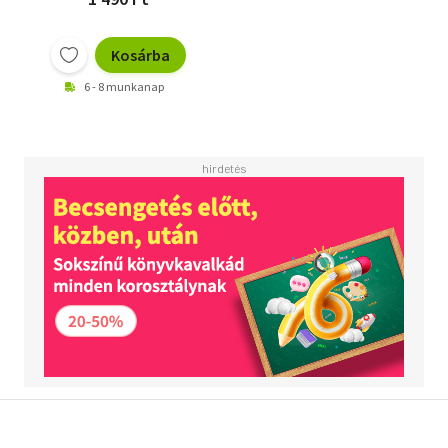
Kosárba
6 - 8 munkanap