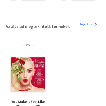
Teljes lista
Az általad megtekintett termékek
CD
You Make It Feel Like