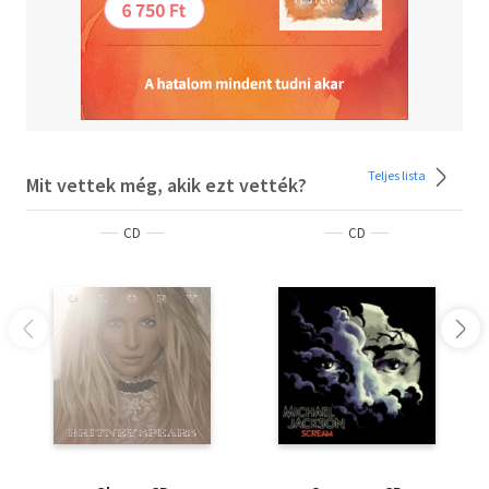
Teljes lista
Mit vettek még, akik ezt vették?
CD
CD