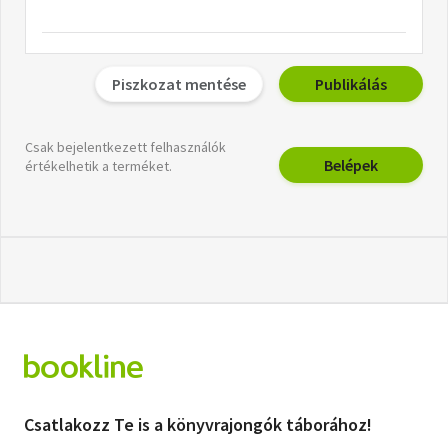
Piszkozat mentése
Publikálás
Csak bejelentkezett felhasználók
Belépek
értékelhetik a terméket.
Csatlakozz Te is a könyvrajongók táborához!