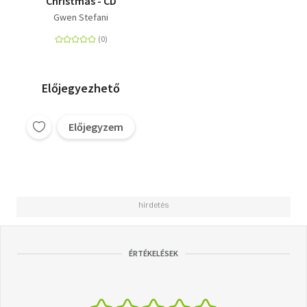
Christmas - CD
Gwen Stefani
Előjegyezhető
Előjegyzem
ÉRTÉKELÉSEK