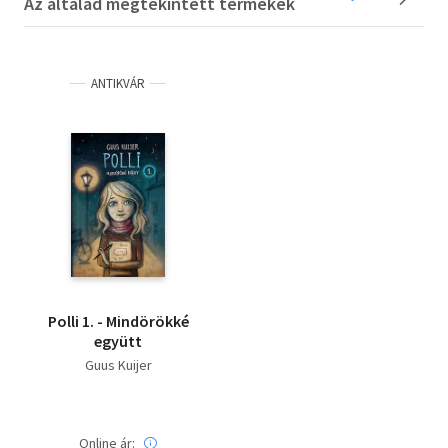
Az általad megtekintett termékek
ANTIKVÁR
Polli 1. - Mindörökké
együtt
Guus Kuijer
Online ár: