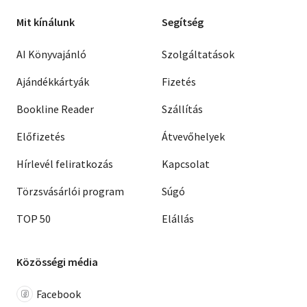
Mit kínálunk
Segítség
AI Könyvajánló
Szolgáltatások
Ajándékkártyák
Fizetés
Bookline Reader
Szállítás
Előfizetés
Átvevőhelyek
Hírlevél feliratkozás
Kapcsolat
Törzsvásárlói program
Súgó
TOP 50
Elállás
Közösségi média
Facebook