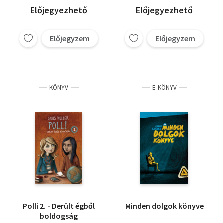
Előjegyezhető
Előjegyezhető
Előjegyzem
Előjegyzem
KÖNYV
E-KÖNYV
Polli 2. - Derült égből
Minden dolgok könyve
boldogság