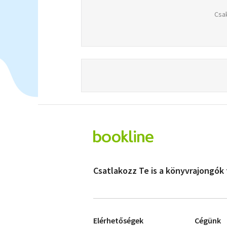
Csak
Csatlakozz Te is a könyvrajongók
Elérhetőségek
Cégünk