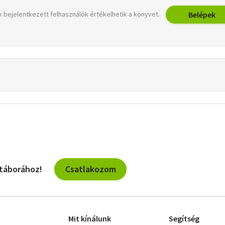
Belépek
 bejelentkezett felhasználók értékelhetik a könyvet.
Csatlakozom
 táborához!
Mit kínálunk
Segítség