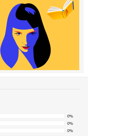
0%
0%
0%