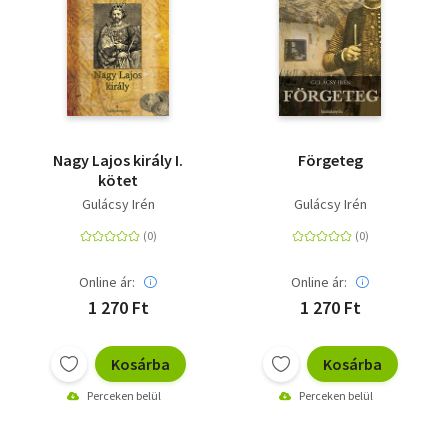
Nagy Lajos király I.
Förgeteg
kötet
Gulácsy Irén
Gulácsy Irén
Online ár:
Online ár:
1 270 Ft
1 270 Ft
Kosárba
Kosárba
Perceken belül
Perceken belül