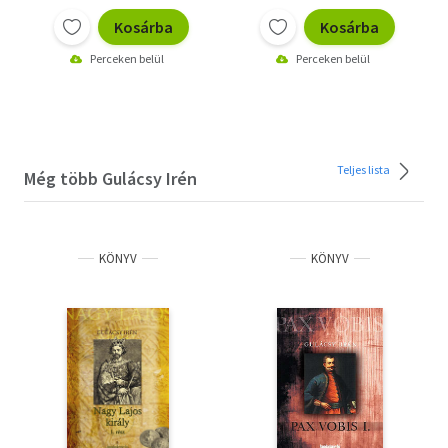
Kosárba
Kosárba
Perceken belül
Perceken belül
Teljes lista
Még több Gulácsy Irén
KÖNYV
KÖNYV