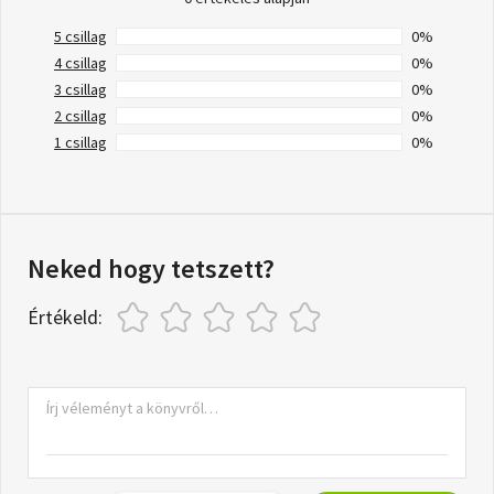
5 csillag
0%
4 csillag
0%
3 csillag
0%
2 csillag
0%
1 csillag
0%
Neked hogy tetszett?
Értékeld: