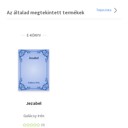
Teljes lista
Az általad megtekintett termékek
E-KÖNYV
Jezabel
Gulácsy Irén