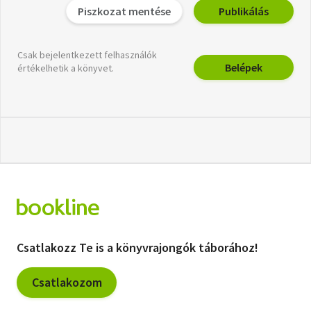
Piszkozat mentése
Publikálás
Csak bejelentkezett felhasználók
Belépek
értékelhetik a könyvet.
Csatlakozz Te is a könyvrajongók táborához!
Csatlakozom