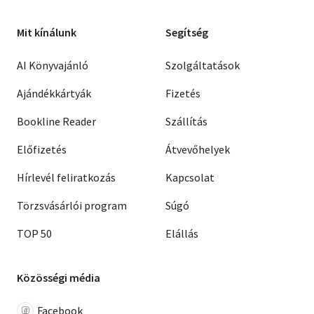
Mit kínálunk
Segítség
AI Könyvajánló
Szolgáltatások
Ajándékkártyák
Fizetés
Bookline Reader
Szállítás
Előfizetés
Átvevőhelyek
Hírlevél feliratkozás
Kapcsolat
Törzsvásárlói program
Súgó
TOP 50
Elállás
Közösségi média
Facebook