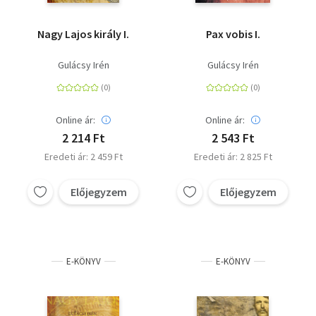
Nagy Lajos király I.
Pax vobis I.
Gulácsy Irén
Gulácsy Irén
Online ár:
Online ár:
2 214 Ft
2 543 Ft
Eredeti ár: 2 459 Ft
Eredeti ár: 2 825 Ft
Előjegyzem
Előjegyzem
E-KÖNYV
E-KÖNYV