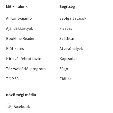
Mit kínálunk
Segítség
AI Könyvajánló
Szolgáltatások
Ajándékkártyák
Fizetés
Bookline Reader
Szállítás
Előfizetés
Átvevőhelyek
Hírlevél feliratkozás
Kapcsolat
Törzsvásárlói program
Súgó
TOP 50
Elállás
Közösségi média
Facebook