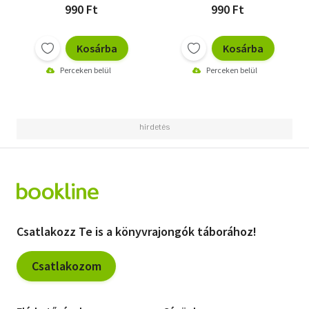
990 Ft
990 Ft
Kosárba
Kosárba
Perceken belül
Perceken belül
Csatlakozz Te is a könyvrajongók táborához!
Csatlakozom