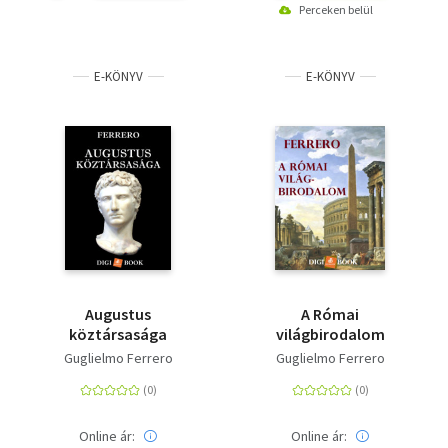
Perceken belül
E-KÖNYV
E-KÖNYV
Augustus
A Római
köztársasága
világbirodalom
Guglielmo Ferrero
Guglielmo Ferrero
Online ár:
Online ár: