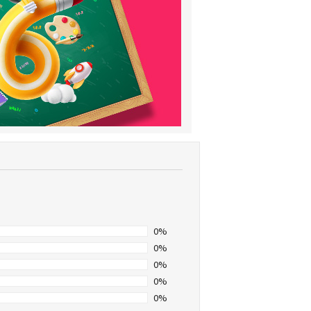
0%
0%
0%
0%
0%