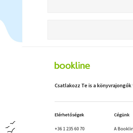
Csatlakozz Te is a könyvrajongók
Elérhetőségek
Cégünk
+36 1 235 60 70
A Bookli