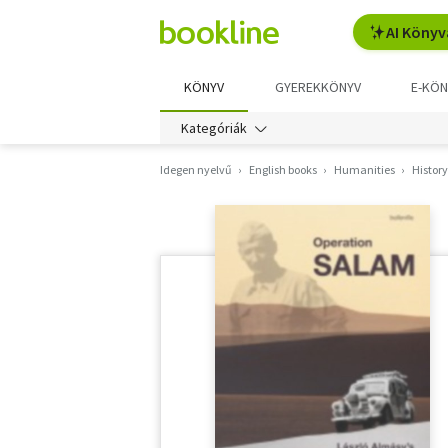
AI Könyv
KÖNYV
GYEREKKÖNYV
E-KÖN
Kategóriák
Idegen nyelvű
English books
Humanities
History