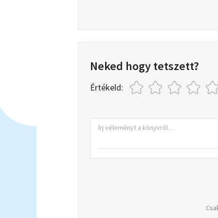
Neked hogy tetszett?
Értékeld:
Csak