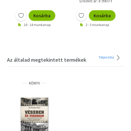
Eredeti ár: 8 990 Ft
Kosárba
Kosárba
10 - 14 munkanap
2 - 3 munkanap
Teljes lista
Az általad megtekintett termékek
KÖNYV