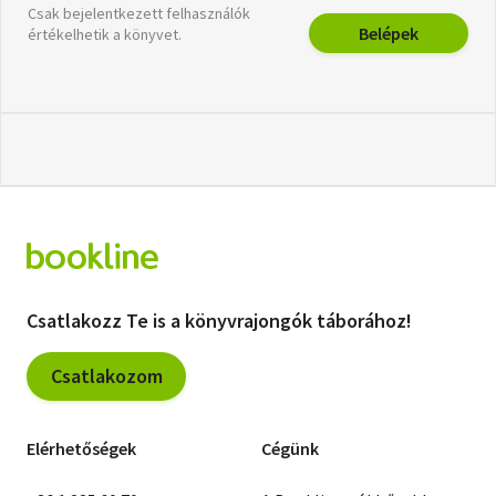
Csak bejelentkezett felhasználók
Belépek
értékelhetik a könyvet.
Csatlakozz Te is a könyvrajongók táborához!
Csatlakozom
Elérhetőségek
Cégünk