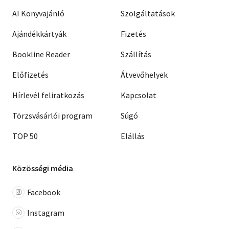
AI Könyvajánló
Szolgáltatások
Ajándékkártyák
Fizetés
Bookline Reader
Szállítás
Előfizetés
Átvevőhelyek
Hírlevél feliratkozás
Kapcsolat
Törzsvásárlói program
Súgó
TOP 50
Elállás
Közösségi média
Facebook
Instagram