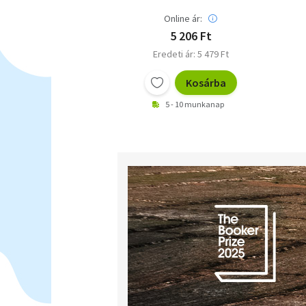
Online ár:
5 206 Ft
Eredeti ár: 5 479 Ft
Kosárba
5 - 10 munkanap