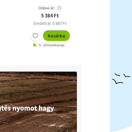
Online ár:
5 384 Ft
Eredeti ár: 5 667 Ft
Kosárba
5 - 10 munkanap