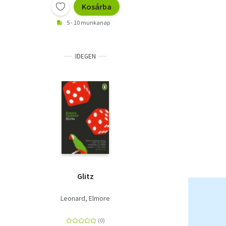
Kosárba
5 - 10 munkanap
IDEGEN
Glitz
Leonard, Elmore