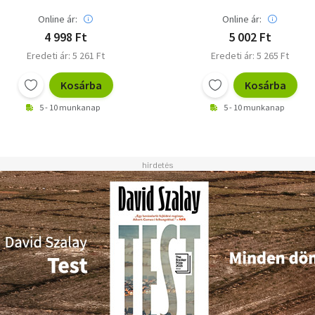
author
Online ár:
Online ár:
4 998 Ft
5 002 Ft
Eredeti ár: 5 261 Ft
Eredeti ár: 5 265 Ft
Kosárba
Kosárba
5 - 10 munkanap
5 - 10 munkanap