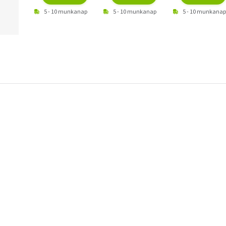
5 - 10 munkanap
5 - 10 munkanap
5 - 10 munkanap