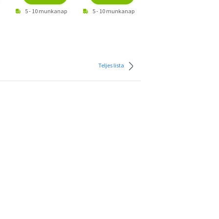
5 - 10 munkanap
5 - 10 munkanap
5 - 10 munkanap
Teljes lista