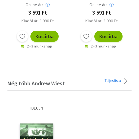
Online ár:
Online ár:
3 591 Ft
3 591 Ft
Kiadói ár: 3 990 Ft
Kiadói ár: 3 990 Ft
Kosárba
Kosárba
2 - 3 munkanap
2 - 3 munkanap
Teljes lista
Még több Andrew Wiest
IDEGEN