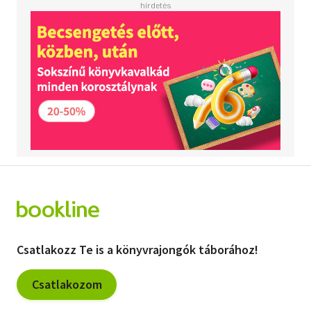
Csatlakozz Te is a könyvrajongók táborához!
Csatlakozom