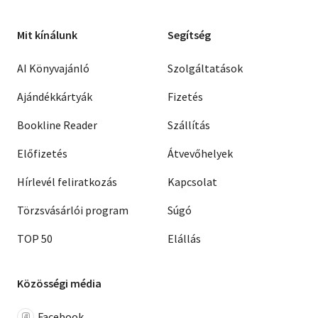
Mit kínálunk
Segítség
AI Könyvajánló
Szolgáltatások
Ajándékkártyák
Fizetés
Bookline Reader
Szállítás
Előfizetés
Átvevőhelyek
Hírlevél feliratkozás
Kapcsolat
Törzsvásárlói program
Súgó
TOP 50
Elállás
Közösségi média
Facebook