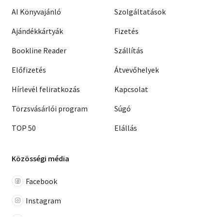
AI Könyvajánló
Szolgáltatások
Ajándékkártyák
Fizetés
Bookline Reader
Szállítás
Előfizetés
Átvevőhelyek
Hírlevél feliratkozás
Kapcsolat
Törzsvásárlói program
Súgó
TOP 50
Elállás
Közösségi média
Facebook
Instagram