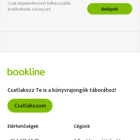
Csak bejelentkezett felhasználók
Belépek
értékelhetik a könyvet.
Csatlakozz Te is a könyvrajongók táborához!
Csatlakozom
Elérhetőségek
Cégünk