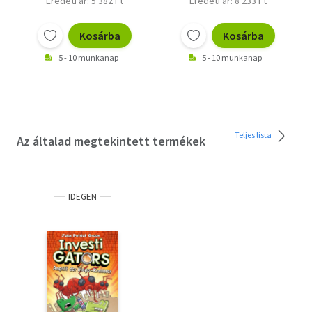
Eredeti ár: 5 382 Ft
Eredeti ár: 8 233 Ft
Kosárba
Kosárba
5 - 10 munkanap
5 - 10 munkanap
Teljes lista
Az általad megtekintett termékek
IDEGEN