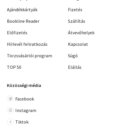
Ajándékkártyák
Fizetés
Bookline Reader
Szállítás
Előfizetés
Átvevőhelyek
Hírlevél feliratkozás
Kapcsolat
Törzsvásárlói program
Súgó
TOP 50
Elállás
Közösségi média
Facebook
Instagram
Tiktok