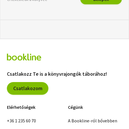
Csatlakozz Te is a könyvrajongók táborához!
Csatlakozom
Elérhetőségek
Cégünk
+36 1 235 60 70
A Bookline-ról bővebben