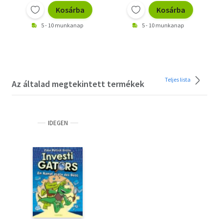
Kosárba
Kosárba
5 - 10 munkanap
5 - 10 munkanap
Teljes lista
Az általad megtekintett termékek
IDEGEN