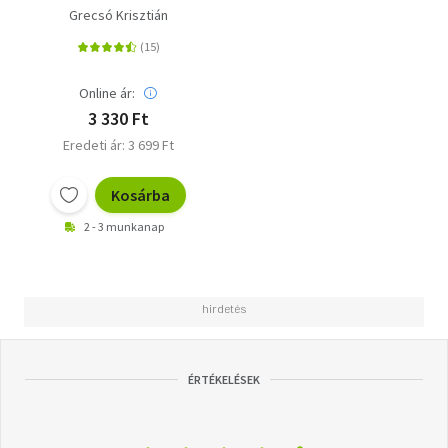
Grecsó Krisztián
Online ár:
3 330 Ft
Eredeti ár: 3 699 Ft
Kosárba
2 - 3 munkanap
ÉRTÉKELÉSEK