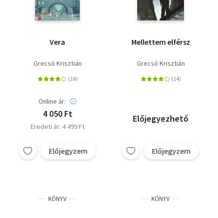
Vera
Mellettem elférsz
Grecsó Krisztián
Grecsó Krisztián
Online ár:
4 050 Ft
Előjegyezhető
Eredeti ár: 4 499 Ft
Előjegyzem
Előjegyzem
KÖNYV
KÖNYV