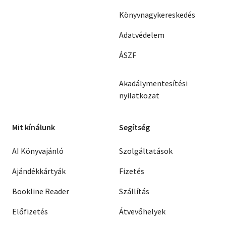
Könyvnagykereskedés
Adatvédelem
ÁSZF
Akadálymentesítési
nyilatkozat
Mit kínálunk
Segítség
AI Könyvajánló
Szolgáltatások
Ajándékkártyák
Fizetés
Bookline Reader
Szállítás
Előfizetés
Átvevőhelyek