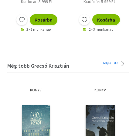
Kiadói ár: 5 999 Ft
Kiadói ár: 5 999 Ft
Kosárba
Kosárba
2 - 3 munkanap
2 - 3 munkanap
Teljes lista
Még több Grecsó Krisztián
KÖNYV
KÖNYV