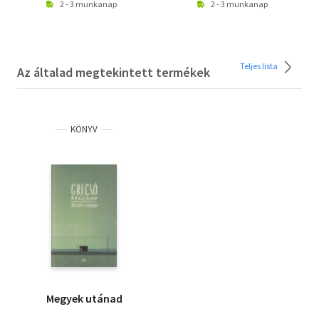
2 - 3 munkanap
2 - 3 munkanap
Teljes lista
Az általad megtekintett termékek
KÖNYV
Megyek utánad