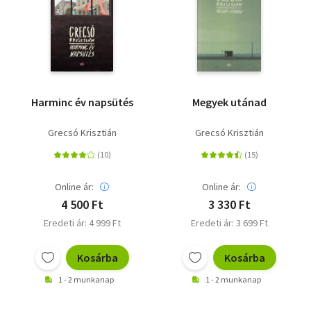
Harminc év napsütés
Megyek utánad
Grecsó Krisztián
Grecsó Krisztián
Online ár:
Online ár:
4 500 Ft
3 330 Ft
Eredeti ár: 4 999 Ft
Eredeti ár: 3 699 Ft
Kosárba
Kosárba
1 - 2 munkanap
1 - 2 munkanap