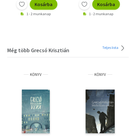
Kosárba
Kosárba
1 - 2 munkanap
1 - 2 munkanap
Teljes lista
Még több Grecsó Krisztián
KÖNYV
KÖNYV