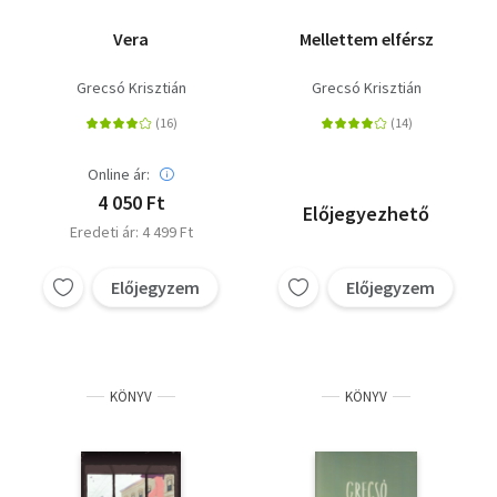
Vera
Mellettem elférsz
Grecsó Krisztián
Grecsó Krisztián
Online ár:
4 050 Ft
Előjegyezhető
Eredeti ár: 4 499 Ft
Előjegyzem
Előjegyzem
KÖNYV
KÖNYV