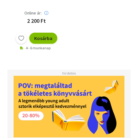
Online ár:
2 200 Ft
Kosárba
4 - 6 munkanap