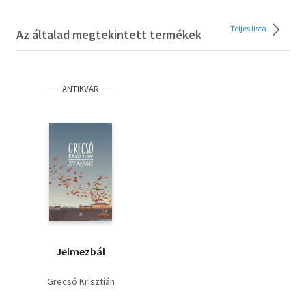
Teljes lista
Az általad megtekintett termékek
ANTIKVÁR
Jelmezbál
Grecsó Krisztián