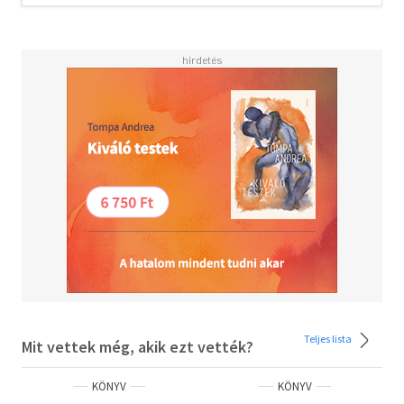
Teljes lista
Mit vettek még, akik ezt vették?
KÖNYV
KÖNYV