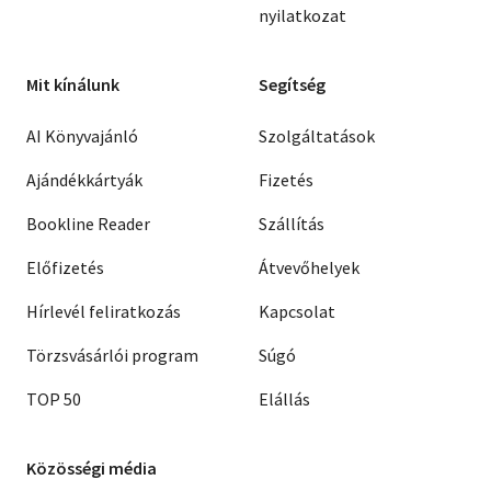
nyilatkozat
Mit kínálunk
Segítség
AI Könyvajánló
Szolgáltatások
Ajándékkártyák
Fizetés
Bookline Reader
Szállítás
Előfizetés
Átvevőhelyek
Hírlevél feliratkozás
Kapcsolat
Törzsvásárlói program
Súgó
TOP 50
Elállás
Közösségi média