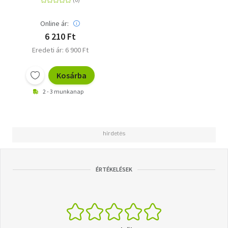
medence - Árpád
nagykirály
Online ár:
6 210 Ft
Eredeti ár: 6 900 Ft
Kosárba
2 - 3 munkanap
ÉRTÉKELÉSEK