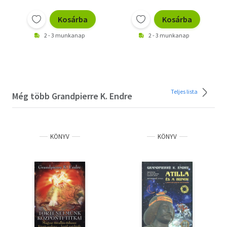
Kosárba
Kosárba
2 - 3 munkanap
2 - 3 munkanap
Teljes lista
Még több Grandpierre K. Endre
KÖNYV
KÖNYV