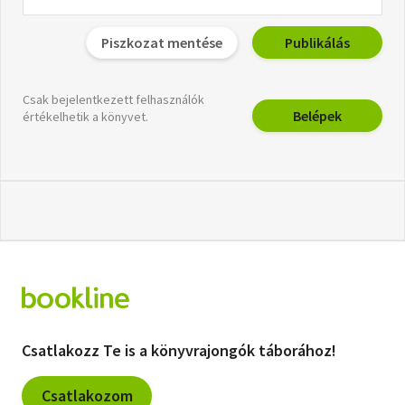
Piszkozat mentése
Publikálás
Csak bejelentkezett felhasználók
Belépek
értékelhetik a könyvet.
Csatlakozz Te is a könyvrajongók táborához!
Csatlakozom