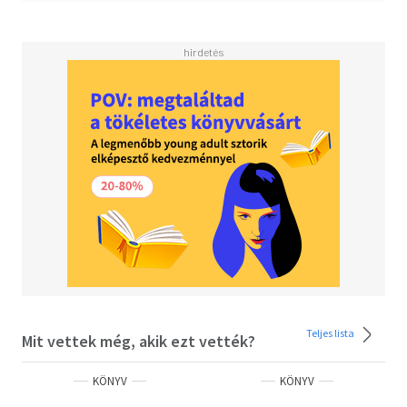
Teljes lista
Mit vettek még, akik ezt vették?
KÖNYV
KÖNYV