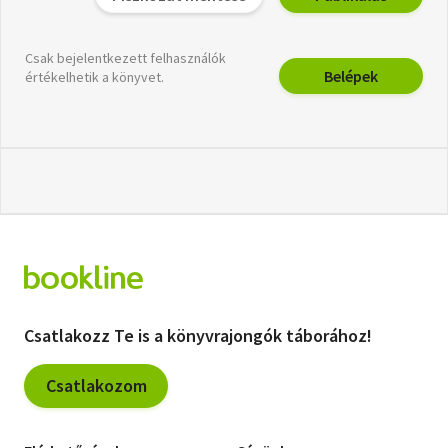
Csak bejelentkezett felhasználók
Belépek
értékelhetik a könyvet.
Csatlakozz Te is a könyvrajongók táborához!
Csatlakozom