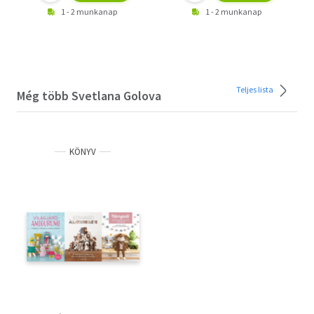
1 - 2 munkanap
1 - 2 munkanap
Teljes lista
Még több Svetlana Golova
KÖNYV