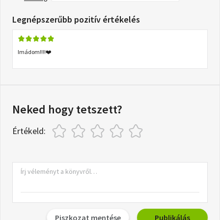
Legnépszerűbb pozitív értékelés
Imádom!!!!❤️
Neked hogy tetszett?
Értékeld:
Piszkozat mentése
Publikálás