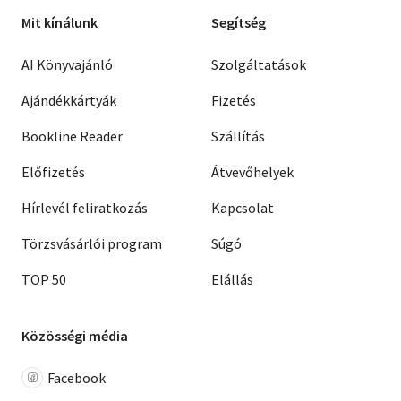
Mit kínálunk
Segítség
AI Könyvajánló
Szolgáltatások
Ajándékkártyák
Fizetés
Bookline Reader
Szállítás
Előfizetés
Átvevőhelyek
Hírlevél feliratkozás
Kapcsolat
Törzsvásárlói program
Súgó
TOP 50
Elállás
Közösségi média
Facebook