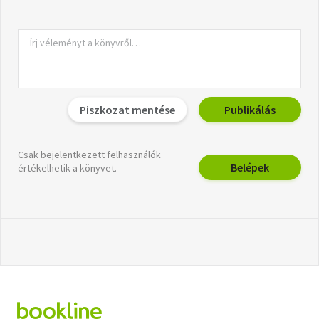
Piszkozat mentése
Publikálás
Csak bejelentkezett felhasználók
Belépek
értékelhetik a könyvet.