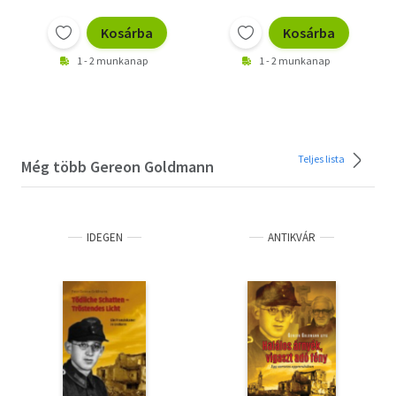
Kosárba
Kosárba
1 - 2 munkanap
1 - 2 munkanap
Teljes lista
Még több Gereon Goldmann
IDEGEN
ANTIKVÁR