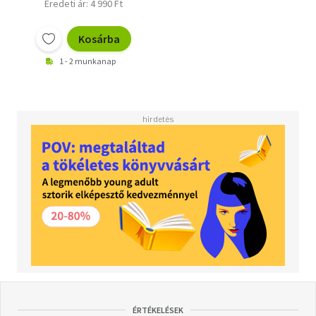
Eredeti ár: 4 990 Ft
Kosárba
1 - 2 munkanap
ÉRTÉKELÉSEK