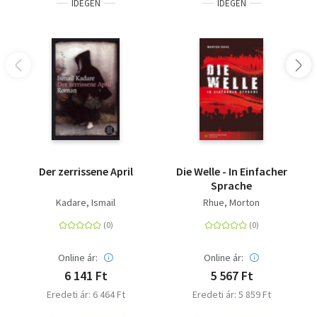
IDEGEN
IDEGEN
Der zerrissene April
Die Welle - In Einfacher
Sprache
Kadare, Ismail
Rhue, Morton
Online ár:
Online ár:
6 141 Ft
5 567 Ft
Eredeti ár: 6 464 Ft
Eredeti ár: 5 859 Ft