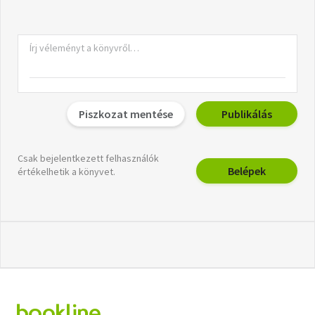
Piszkozat mentése
Publikálás
Csak bejelentkezett felhasználók
Belépek
értékelhetik a könyvet.