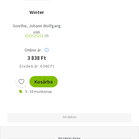
Winter
Goethe, Johann Wolfgang
von
Online ár:
3 838 Ft
Eredeti ár: 4 040 Ft
Kosárba
5 - 10 munkanap
ÉRTÉKELÉSEK