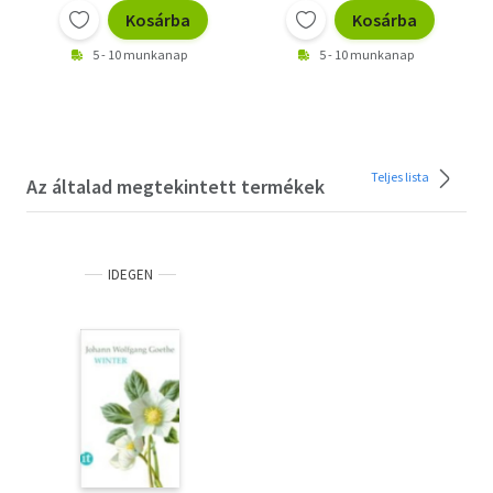
Kosárba
Kosárba
5 - 10 munkanap
5 - 10 munkanap
Teljes lista
Az általad megtekintett termékek
IDEGEN