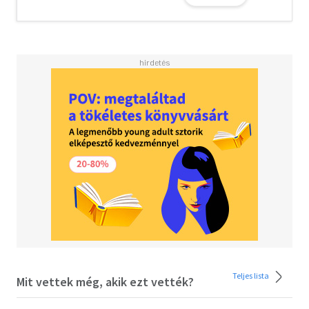
Teljes lista
Mit vettek még, akik ezt vették?