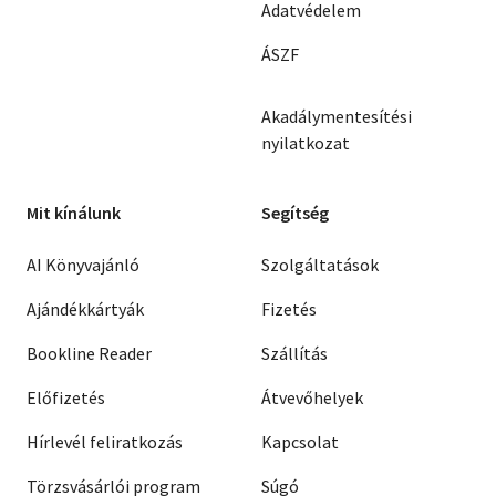
Adatvédelem
ÁSZF
Akadálymentesítési
nyilatkozat
Mit kínálunk
Segítség
AI Könyvajánló
Szolgáltatások
Ajándékkártyák
Fizetés
Bookline Reader
Szállítás
Előfizetés
Átvevőhelyek
Hírlevél feliratkozás
Kapcsolat
Törzsvásárlói program
Súgó