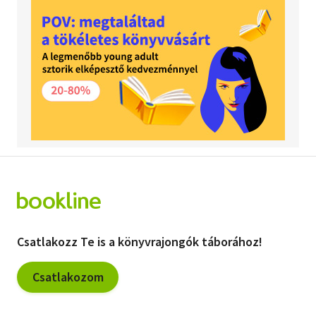
Csatlakozz Te is a könyvrajongók táborához!
Csatlakozom