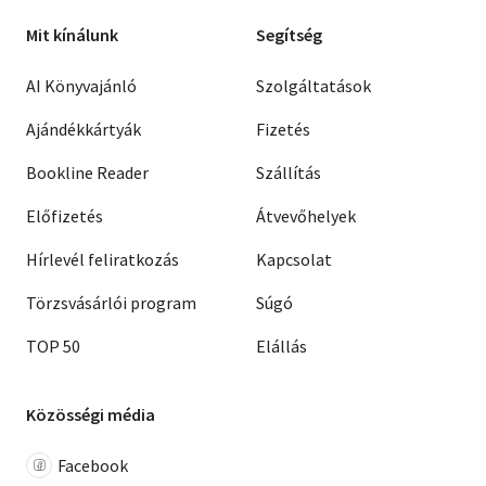
Mit kínálunk
Segítség
AI Könyvajánló
Szolgáltatások
Ajándékkártyák
Fizetés
Bookline Reader
Szállítás
Előfizetés
Átvevőhelyek
Hírlevél feliratkozás
Kapcsolat
Törzsvásárlói program
Súgó
TOP 50
Elállás
Közösségi média
Facebook