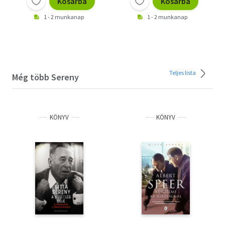
Kosárba
Kosárba
1 - 2 munkanap
1 - 2 munkanap
Teljes lista
Még több Sereny
KÖNYV
KÖNYV