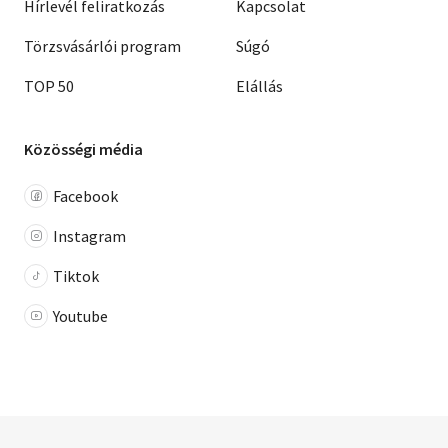
Hírlevél feliratkozás
Kapcsolat
Törzsvásárlói program
Súgó
TOP 50
Elállás
Közösségi média
Facebook
Instagram
Tiktok
Youtube