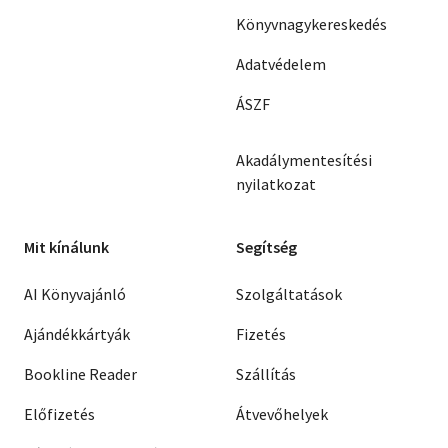
Könyvnagykereskedés
Adatvédelem
ÁSZF
Akadálymentesítési
nyilatkozat
Mit kínálunk
Segítség
AI Könyvajánló
Szolgáltatások
Ajándékkártyák
Fizetés
Bookline Reader
Szállítás
Előfizetés
Átvevőhelyek