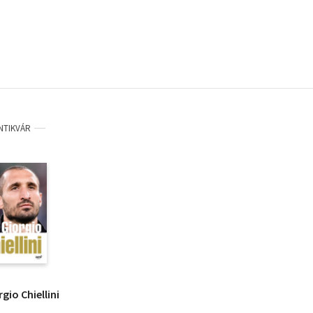
NTIKVÁR
rgio Chiellini