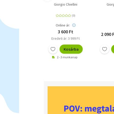
Giorgio Chiellini
Giorg
Online ár:
3 600 Ft
2 090 F
Eredeti ár: 3 999 Ft
Kosárba
2 - 3 munkanap