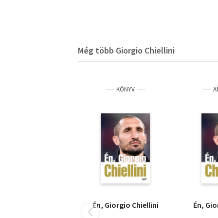
Még több Giorgio Chiellini
KÖNYV
A
Én, Giorgio Chiellini
Én, Gio