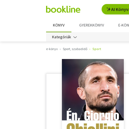
AI Könyv
KÖNYV
GYEREKKÖNYV
E-KÖN
Kategóriák
e-könyv
Sport, szabadidő
Sport