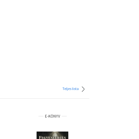
Teljes lista
E-KÖNYV