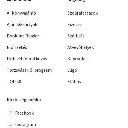
AI Könyvajánló
Szolgáltatások
Ajándékkártyák
Fizetés
Bookline Reader
Szállítás
Előfizetés
Átvevőhelyek
Hírlevél feliratkozás
Kapcsolat
Törzsvásárlói program
Súgó
TOP 50
Elállás
Közösségi média
Facebook
Instagram