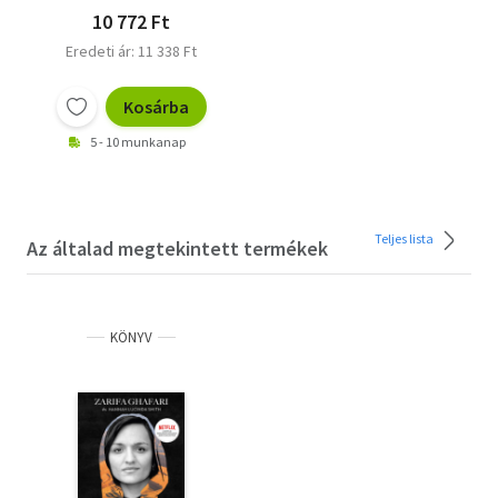
10 772 Ft
Eredeti ár: 11 338 Ft
Kosárba
5 - 10 munkanap
Teljes lista
Az általad megtekintett termékek
KÖNYV