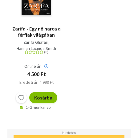
Zarifa - Egy nő harca a
férfiak világában
Zarifa Ghafari
Hannah Lucinda Smith
Online ár:
4 500 Ft
Eredeti ár: 4 999 Ft
Kosárba
1 - 2 munkanap