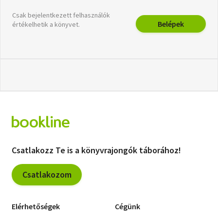
Csak bejelentkezett felhasználók
Belépek
értékelhetik a könyvet.
Csatlakozz Te is a könyvrajongók táborához!
Csatlakozom
Elérhetőségek
Cégünk