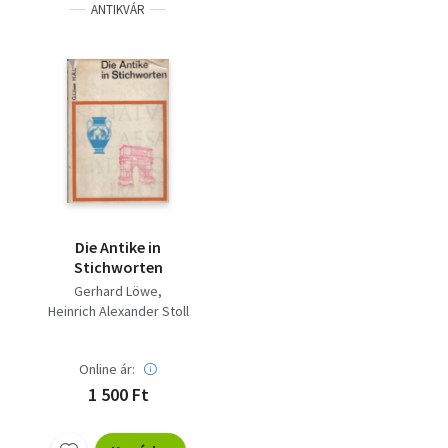
ANTIKVÁR
Die Antike in
Stichworten
Gerhard Löwe
Heinrich Alexander Stoll
Online ár:
1 500 Ft