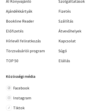
AI Könyvajánló
Szolgáltatások
Ajándékkártyák
Fizetés
Bookline Reader
Szállítás
Előfizetés
Átvevőhelyek
Hírlevél feliratkozás
Kapcsolat
Törzsvásárlói program
Súgó
TOP 50
Elállás
Közösségi média
Facebook
Instagram
Tiktok