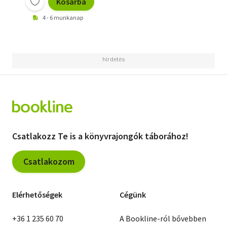
Kosárba
4 - 6 munkanap
Csatlakozz Te is a könyvrajongók táborához!
Csatlakozom
Elérhetőségek
Cégünk
+36 1 235 60 70
A Bookline-ról bővebben