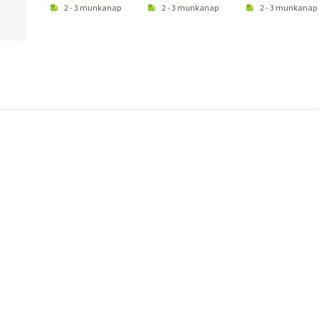
2 - 3 munkanap
2 - 3 munkanap
2 - 3 munkanap