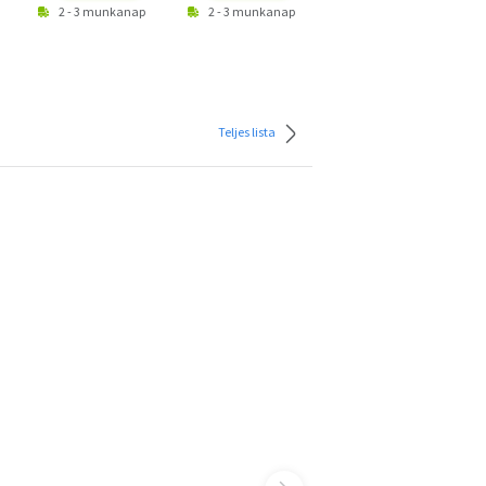
2 - 3 munkanap
2 - 3 munkanap
2 - 3 munkanap
Teljes lista