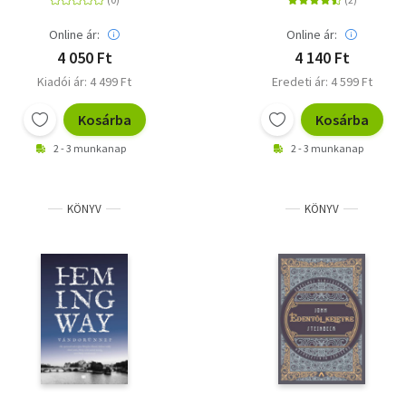
Online ár:
Online ár:
4 050 Ft
4 140 Ft
Kiadói ár: 4 499 Ft
Eredeti ár: 4 599 Ft
Kosárba
Kosárba
2 - 3 munkanap
2 - 3 munkanap
KÖNYV
KÖNYV