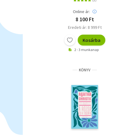
Online ár:
8 100 Ft
Eredeti ár: 8 999 Ft
Kosárba
2 - 3 munkanap
KÖNYV