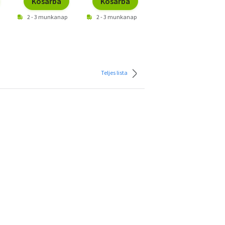
Kosárba
Kosárba
Kosárba
2 - 3 munkanap
2 - 3 munkanap
2 - 3 munkanap
Teljes lista