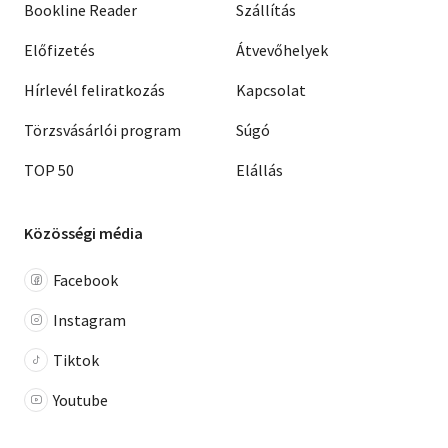
Bookline Reader
Szállítás
Előfizetés
Átvevőhelyek
Hírlevél feliratkozás
Kapcsolat
Törzsvásárlói program
Súgó
TOP 50
Elállás
Közösségi média
Facebook
Instagram
Tiktok
Youtube