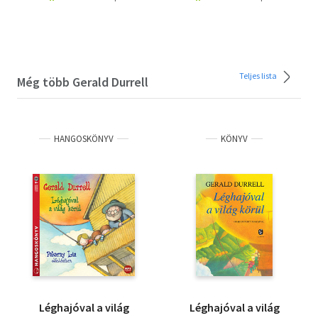
Teljes lista
Még több Gerald Durrell
HANGOSKÖNYV
KÖNYV
Léghajóval a világ
Léghajóval a világ