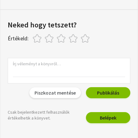
Neked hogy tetszett?
Értékeld:
Piszkozat mentése
Publikálás
Csak bejelentkezett felhasználók
Belépek
értékelhetik a könyvet.