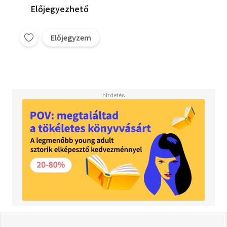
Előjegyezhető
Előjegyzem