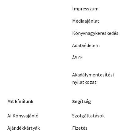
Impresszum
Médiaajánlat
Könyvnagykereskedés
Adatvédelem
ÁSZF
Akadálymentesítési
nyilatkozat
Mit kínálunk
Segítség
AI Könyvajánló
Szolgáltatások
Ajándékkártyák
Fizetés